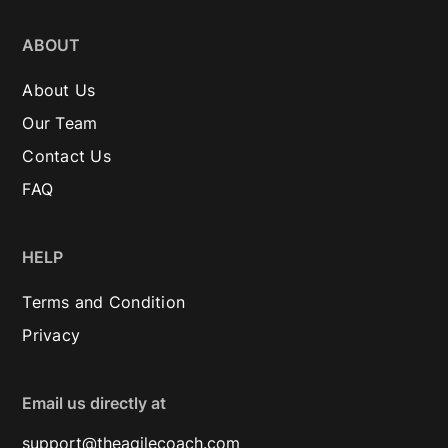
ABOUT
About Us
Our Team
Contact Us
FAQ
HELP
Terms and Condition
Privacy
Email us directly at
support@theagilecoach.com